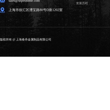
sales@shpethome.com
发展历程
上海市徐汇区漕宝路80号D座1202室
版权所有 @ 上海春舟金属制品有限公司