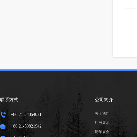
联系方式
公司简介
关于我们
+86 21-54354021
厂房展示
+86 21-59821942
历年展会