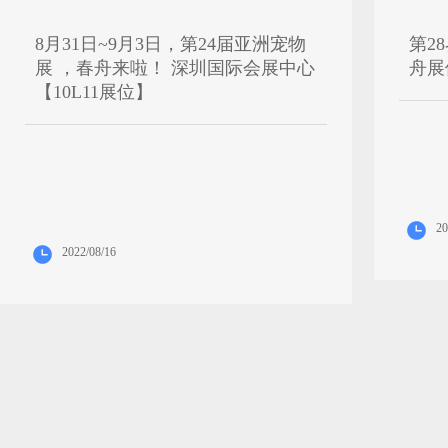
8月31日~9月3日，第24届亚洲宠物
第2
展 ，春舟来啦！ 深圳国际会展中心
舟展位
【10L11展位】
20
2022/08/16