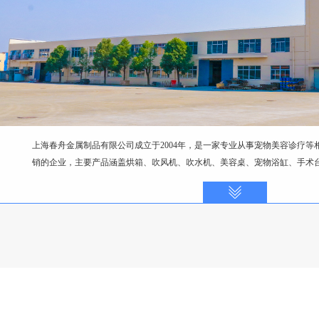
上海春舟金属制品有限公司成立于2004年，是一家专业从事宠物美容诊疗等
销的企业，主要产品涵盖烘箱、吹风机、吹水机、美容桌、宠物浴缸、手术