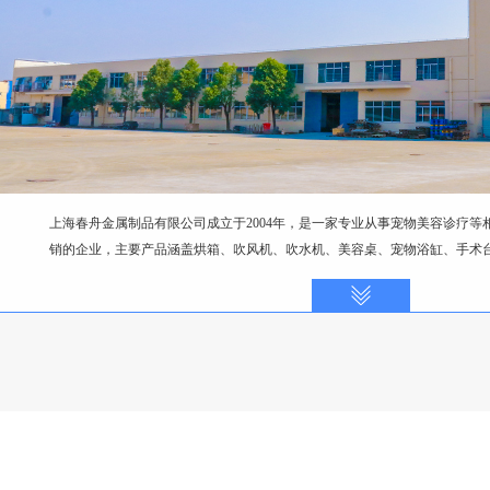
上海春舟金属制品有限公司成立于2004年，是一家专业从事宠物美容诊疗等
销的企业，主要产品涵盖烘箱、吹风机、吹水机、美容桌、宠物浴缸、手术