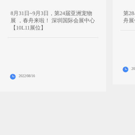
8月31日~9月3日，第24届亚洲宠物
第2
展 ，春舟来啦！ 深圳国际会展中心
舟展位
【10L11展位】
20
2022/08/16