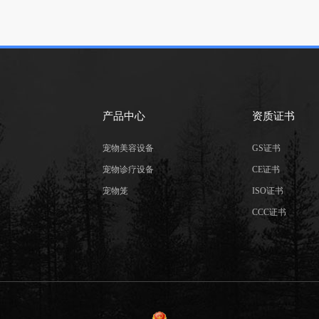
产品中心
资质证书
宠物美容设备
GS证书
宠物诊疗设备
CE证书
宠物笼
ISO证书
CCC证书