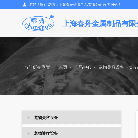
您好！欢迎您访问上海春舟金属制品有限公司官方网站！
上海春舟金属制品有限
当前所在位置：
首页
产品中心
宠物美容设备
<
<
< 美
宠物美容设备
宠物诊疗设备