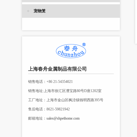
宠物笼
上海春舟金属制品有限公司
销售电话：+86 21-54354021
销售地址:上海市徐汇区漕宝路80号D座1202室
工厂地址：上海市金山区枫泾镇钱明西路395号
售后电话：8621-59821942
邮箱地址：
sales@shpethome.com