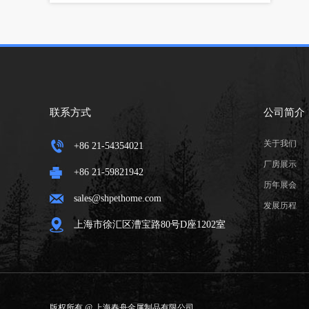
联系方式
公司简介
关于我们
+86 21-54354021
厂房展示
+86 21-59821942
历年展会
sales@shpethome.com
发展历程
上海市徐汇区漕宝路80号D座1202室
版权所有 @ 上海春舟金属制品有限公司