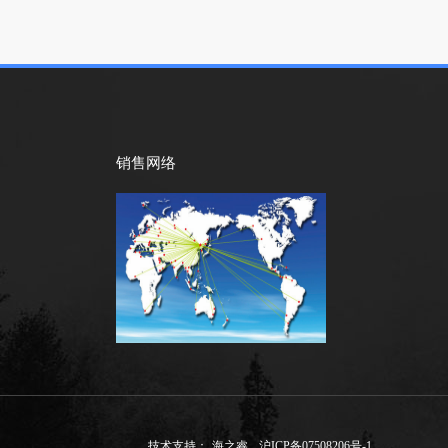
销售网络
技术支持：
海之睿
沪ICP备07508206号-1