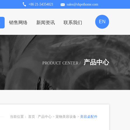
+86 21-54354021
sales@shpethome.com
EN
心
销售网络
新闻资讯
联系我们
产品中心
PRODUCT CENTER /
当前位置：
首页
/
产品中心
>
宠物美容设备
>
美容桌配件