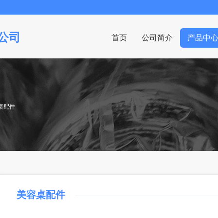
公司
首页
公司简介
产品中
容桌配件
美容桌配件